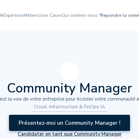
3%
Expertises
Métiers
Uses Cases
Qui sommes-nous ?
Rejoindre la com
Community Manager
st la voix de votre entreprise pour écouter votre communauté e
Cloud, Infrastructure & FinOps IA
Présentez-moi un Community Manager !
Candidater en tant que Community Manager