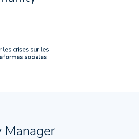
 les crises sur les
eformes sociales
y Manager