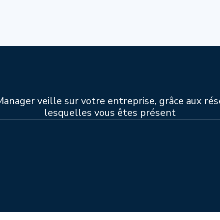
nager veille sur votre entreprise, grâce aux rés
lesquelles vous êtes présent