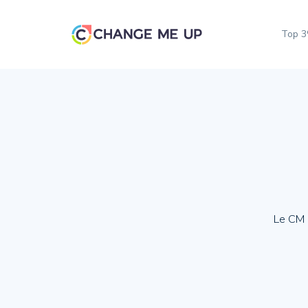
Top 
Le CM e