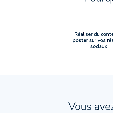
Réaliser du cont
poster sur vos r
sociaux
Vous ave