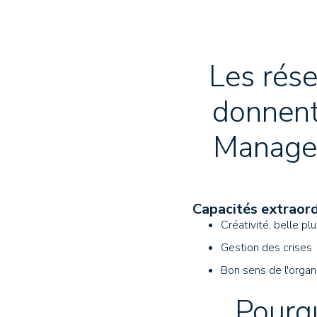
Les rése
donnent
Manager
Capacités extraord
Créativité, belle pl
Gestion des crises
Bon sens de l'organi
Pourq