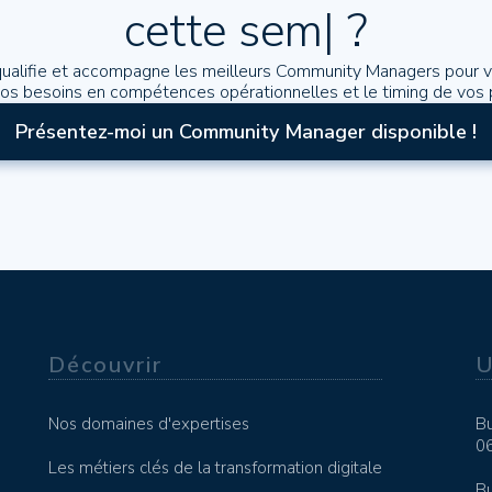
cette semaine
|
?
ualifie et accompagne les meilleurs Community Managers pour vo
vos besoins en compétences opérationnelles et le timing de vos p
Présentez-moi un Community Manager disponible !
Découvrir
U
Nos domaines d'expertises
Bu
0
Les métiers clés de la transformation digitale
Bu