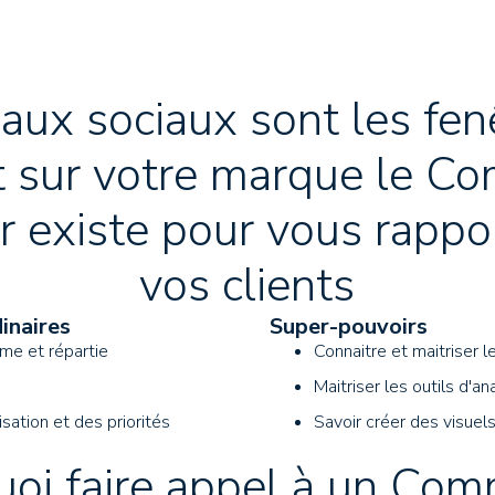
aux sociaux sont les fen
 sur votre marque le C
 existe pour vous rappo
vos clients
inaires
Super-pouvoirs
ume et répartie
Connaitre et maitriser 
Maitriser les outils d'an
sation et des priorités
Savoir créer des visuel
uoi faire appel à un Com