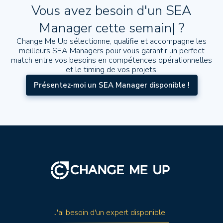
Vous avez besoin d'un SEA
Manager
cette semaine
|
?
Change Me Up sélectionne, qualifie et accompagne les
meilleurs SEA Managers pour vous garantir un perfect
match entre vos besoins en compétences opérationnelles
et le timing de vos projets.
Présentez-moi un SEA Manager disponible !
J'ai besoin d'un expert disponible !