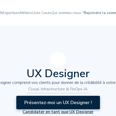
3%
Expertises
Métiers
Uses Cases
Qui sommes-nous ?
Rejoindre la com
UX Designer
signer comprend vos clients pour donner de la crédibilité à votr
Cloud, Infrastructure & FinOps IA
Présentez-moi un UX Designer !
Candidater en tant que UX Designer