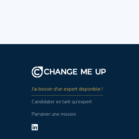
J'ai besoin d'un expert disponible !
Candidater en tant qu'expert
Parrainer une mission