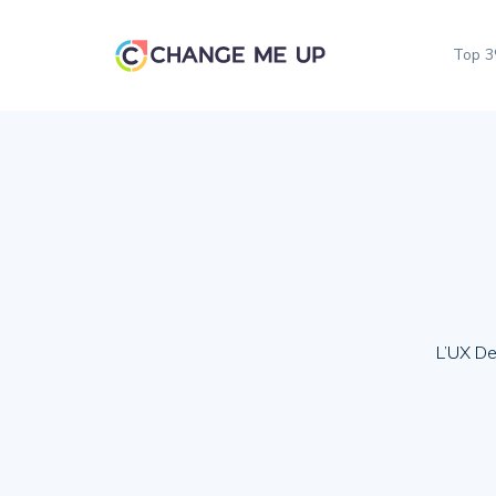
Top 
L’UX De