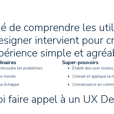
 de comprendre les utili
signer intervient pour c
périence simple et agréa
inaires
Super-pouvoirs
e résoudre les problèmes
Établit des user stories
 le monde
Connait et applique la 
lui échappe
Connaissance en commun
i faire appel à un UX De