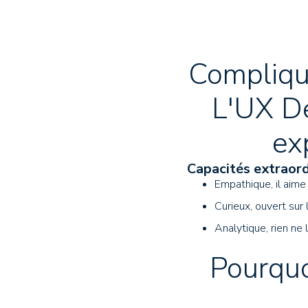
Compliqué
L'UX De
ex
Capacités extraord
Empathique, il aim
Curieux, ouvert sur
Analytique, rien ne 
Pourquo