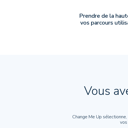
Prendre de la haut
vos parcours utili
Vous av
Change Me Up sélectionne, q
vos 