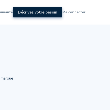
Décrivez votre besoin
munauté
Me connecter
e marque