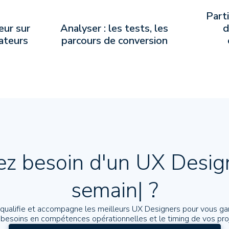
Parti
eur sur
Analyser : les tests, les
d
sateurs
parcours de conversion
ez besoin d'un UX Desi
semaine
|
?
ualifie et accompagne les meilleurs UX Designers pour vous gar
besoins en compétences opérationnelles et le timing de vos pro