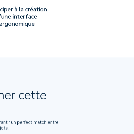
ciper à la création
’une interface
ergonomique
gner
cette
antir un perfect match entre
jets.