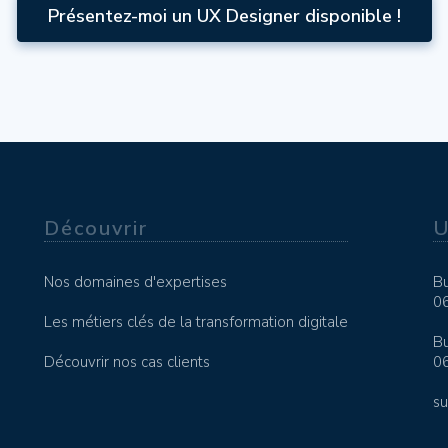
Présentez-moi un UX Designer disponible !
Découvrir
U
Nos domaines d'expertises
Bu
0
Les métiers clés de la transformation digitale
Bu
Découvrir nos cas clients
0
s